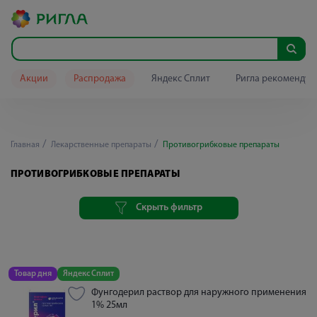
Акции
Распродажа
Яндекс Сплит
Ригла рекомендуе
Главная
Лекарственные препараты
Противогрибковые препараты
ПРОТИВОГРИБКОВЫЕ ПРЕПАРАТЫ
Скрыть фильтр
Товар дня
Яндекс Сплит
Фунгодерил раствор для наружного применения
1% 25мл