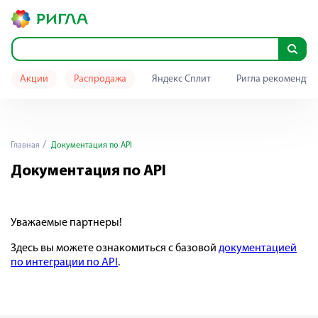
Акции
Распродажа
Яндекс Сплит
Ригла рекомендуе
Главная
Документация по API
Документация по API
Уважаемые партнеры!
Здесь вы можете ознакомиться с базовой
документацией
по интеграции по API
.