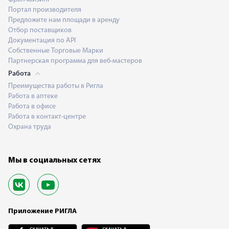
Портал производителя
Предложите нам площади в аренду
Отбор поставщиков
Документация по API
Собственные Торговые Марки
Партнерская программа для веб-мастеров
Работа
Преимущества работы в Ригла
Работа в аптеке
Работа в офисе
Работа в контакт-центре
Охрана труда
Мы в социальных сетях
Приложение РИГЛА