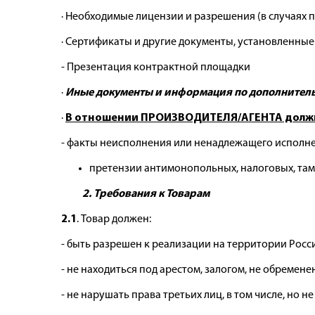
· Необходимые лицензии и разрешения (в случаях
· Сертификаты и другие документы, установленны
- Презентация контрактной площадки
·
Иные документы и информация по дополнител
·
В отношении ПРОИЗВОДИТЕЛЯ/АГЕНТА должн
- факты неисполнения или ненадлежащего исполне
претензии антимонопольных, налоговых, там
2. Требования к Товарам
2.1
. Товар должен:
- быть разрешен к реализации на территории Рос
- не находиться под арестом, залогом, не обремене
- не нарушать права третьих лиц, в том числе, но