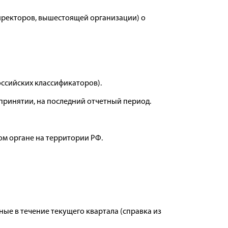
директоров, вышестоящей организации) о
ссийских классификаторов).
го принятии, на последний отчетный период.
ом органе на территории РФ.
ые в течение текущего квартала (справка из