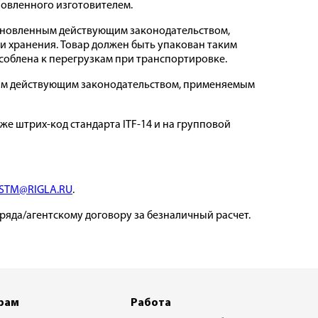
ановленного изготовителем.
становленным действующим законодательством,
и хранения. Товар должен быть упакован таким
соблена к перегрузкам при транспортировке.
нным действующим законодательством, применяемым
же штрих-код стандарта ITF-14 и на групповой
STM@RIGLA.RU
.
дряда/агентскому договору за безналичный расчет.
рам
Работа