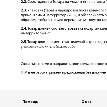
2.2
. Срок годности Товара на момент его поставки
2.3
. Упаковка (тара) и маркировка поставляемого
применяемым на территории РФ, и обеспечивать с
образом, чтобы он не мог перемещаться внутри та
2.4
. Товар должен соответствовать стандартам ка
на территории РФ.
2.5
. Товар должен иметь считываемый штрих-код ст
упаковке (блоки, спайки, короба).
Связаться с нами и направить свое коммерческое
!!! Мы не рассматриваем предложения без документ
Помощь
О нас