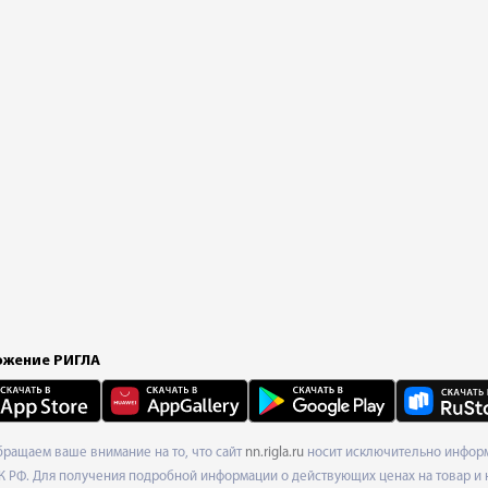
жение РИГЛА
Обращаем ваше внимание на то, что сайт
nn.rigla.ru
носит исключительно информа
К РФ. Для получения подробной информации о действующих ценах на товар и 