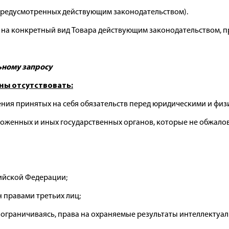
 предусмотренных действующим законодательством).
е на конкретный вид Товара действующим законодательством, 
ьному запросу
ы отсутствовать:
ния принятых на себя обязательств перед юридическими и физ
оженных и иных государственных органов, которые не обжалов
сийской Федерации;
н правами третьих лиц;
 не ограничиваясь, права на охраняемые результаты интеллектуа