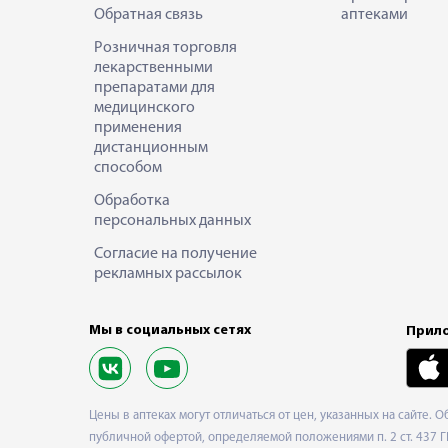
Обратная связь
аптеками
Розничная торговля
лекарственными
препаратами для
медицинского
применения
дистанционным
способом
Обработка
персональных данных
Согласие на получение
рекламных рассылок
Мы в социальных сетях
Прило
Цены в аптеках могут отличаться от цен, указанных на сайте. 
публичной офертой, определяемой положениями п. 2 ст. 437 Г