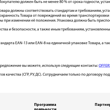
 Покупателю должен быть не менее 80 % от срока годности, уст
 Товара должны соответствовать стандартам и требованиям, у
охранность Товара от повреждений во время транспортировки 
ры при изменении её положения. Упаковка должна быть приспо
чества и безопасности, а также иным требованиям, установле
андарта EAN-13 или EAN-8 на единичной упаковке Товара, а так
 предложение вы можете, используя следующие контакты:
OFFER
ов качества (СГР, РУ, ДС). Сотрудничаем только по договору по
Программа
Партне
лояльности