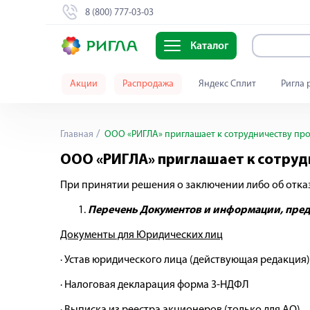
8 (800) 777-03-03
Каталог
Акции
Распродажа
Яндекс Сплит
Ригла 
Главная
ООО «РИГЛА» приглашает к сотрудничеству про
ООО «РИГЛА» приглашает к сотруд
При принятии решения о заключении либо об отка
Перечень Документов и информации, пр
Документы для Юридических лиц
· Устав юридического лица (действующая редакция)
· Налоговая декларация форма 3-НДФЛ