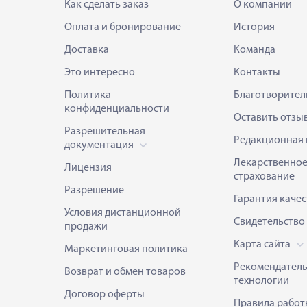
Как сделать заказ
О компании
Оплата и бронирование
История
Доставка
Команда
Это интересно
Контакты
Политика
Благотворител
конфиденциальности
Оставить отзы
Разрешительная
Редакционная 
документация
Лекарственно
Лицензия
страхование
Разрешение
Гарантия качес
Условия дистанционной
Свидетельство
продажи
Карта сайта
Маркетинговая политика
Рекомендател
Возврат и обмен товаров
технологии
Договор оферты
Правила работ