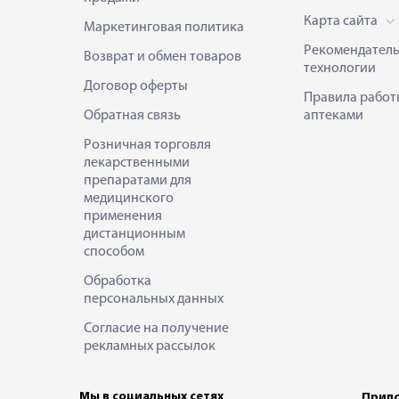
Карта сайта
Маркетинговая политика
Рекомендател
Возврат и обмен товаров
технологии
Договор оферты
Правила работ
Обратная связь
аптеками
Розничная торговля
лекарственными
препаратами для
медицинского
применения
дистанционным
способом
Обработка
персональных данных
Согласие на получение
рекламных рассылок
Мы в социальных сетях
Прило