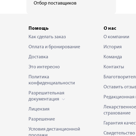
Отбор поставщиков
Помощь
О нас
Как сделать заказ
О компании
Оплата и бронирование
История
Доставка
Команда
Это интересно
Контакты
Политика
Благотворител
конфиденциальности
Оставить отзы
Разрешительная
Редакционная 
документация
Лекарственно
Лицензия
страхование
Разрешение
Гарантия качес
Условия дистанционной
Свидетельство
продажи