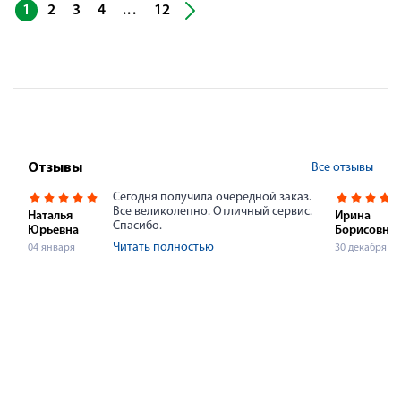
...
1
2
3
4
12
Все отзывы
Отзывы
Сегодня получила очередной заказ.
Все великолепно. Отличный сервис.
Наталья
Ирина
Спасибо.
Юрьевна
Борисовна
Читать полностью
04 января
30 декабря