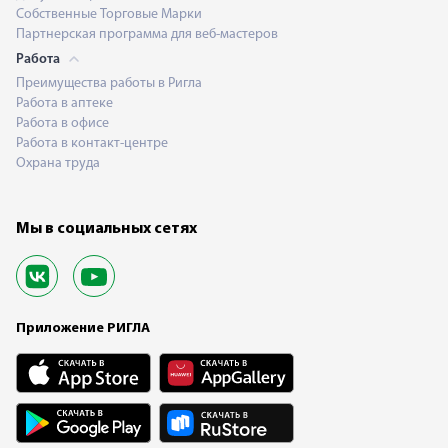
Собственные Торговые Марки
Партнерская программа для веб-мастеров
Работа
Преимущества работы в Ригла
Работа в аптеке
Работа в офисе
Работа в контакт-центре
Охрана труда
Мы в социальных сетях
Приложение РИГЛА