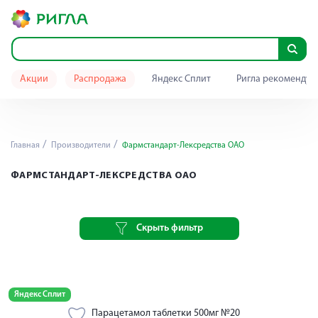
Акции
Распродажа
Яндекс Сплит
Ригла рекомендуе
Главная
Производители
Фармстандарт-Лексредства ОАО
ФАРМСТАНДАРТ-ЛЕКСРЕДСТВА ОАО
Скрыть фильтр
Яндекс Сплит
Парацетамол таблетки 500мг №20