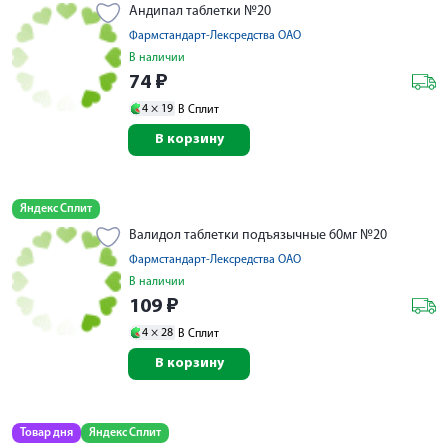
Андипал таблетки №20
Фармстандарт-Лексредства ОАО
В наличии
74
₽
4 ×
19
В Сплит
В корзину
Яндекс Сплит
Валидол таблетки подъязычные 60мг №20
Фармстандарт-Лексредства ОАО
В наличии
109
₽
4 ×
28
В Сплит
В корзину
Товар дня
Яндекс Сплит