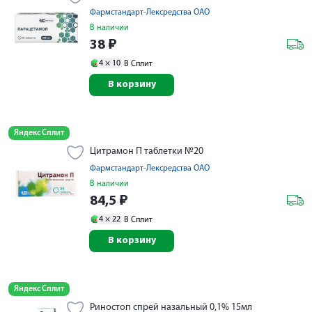
Фармстандарт-Лексредства ОАО
В наличии
38
₽
4 ×
10
В Сплит
В корзину
Яндекс Сплит
Цитрамон П таблетки №20
Фармстандарт-Лексредства ОАО
В наличии
84,5
₽
4 ×
22
В Сплит
В корзину
Яндекс Сплит
Риностоп спрей назальный 0,1% 15мл