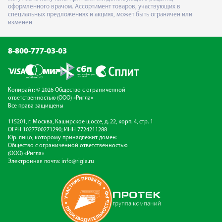
оформленного врачом. Ассортимент товаров, участвующих в
специальных предложениях и акциях, может быть ограничен или
изменен
8-800-777-03-03
Копирайт: © 2026 Общество с ограниченной
ответственностью (ООО) «Ригла»
Все права защищены
115201, г. Москва, Каширское шоссе, д. 22, корп. 4, стр. 1
ОГРН 1027700271290; ИНН 7724211288
Юр. лицо, которому принадлежит домен:
Общество с ограниченной ответственностью
(ООО) «Ригла»
Электронная почта:
info@rigla.ru