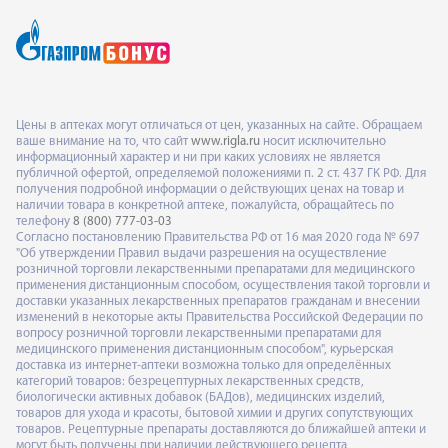
Цены в аптеках могут отличаться от цен, указанных на сайте. Обращаем
ваше внимание на то, что сайт
www.rigla.ru
носит исключительно
информационный характер и ни при каких условиях не является
публичной офертой, определяемой положениями п. 2 ст. 437 ГК РФ. Для
получения подробной информации о действующих ценах на товар и
наличии товара в конкретной аптеке, пожалуйста, обращайтесь по
телефону
8 (800) 777-03-03
Согласно постановлению Правительства РФ от 16 мая 2020 года № 697
"Об утверждении Правил выдачи разрешения на осуществление
розничной торговли лекарственными препаратами для медицинского
применения дистанционным способом, осуществления такой торговли и
доставки указанных лекарственных препаратов гражданам и внесении
изменений в некоторые акты Правительства Российской Федерации по
вопросу розничной торговли лекарственными препаратами для
медицинского применения дистанционным способом", курьерская
доставка из интернет-аптеки возможна только для определённых
категорий товаров: безрецептурных лекарственных средств,
биологически активных добавок (БАДов), медицинских изделий,
товаров для ухода и красоты, бытовой химии и других сопутствующих
товаров. Рецептурные препараты доставляются до ближайшей аптеки и
могут быть получены при наличии действующего рецепта,