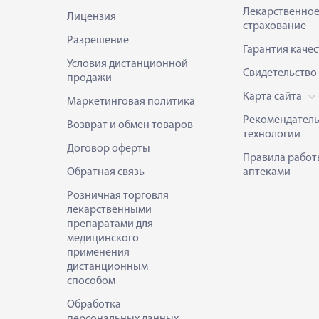
Лекарственно
Лицензия
страхование
Разрешение
Гарантия качес
Условия дистанционной
Свидетельство
продажи
Карта сайта
Маркетинговая политика
Рекомендател
Возврат и обмен товаров
технологии
Договор оферты
Правила работ
Обратная связь
аптеками
Розничная торговля
лекарственными
препаратами для
медицинского
применения
дистанционным
способом
Обработка