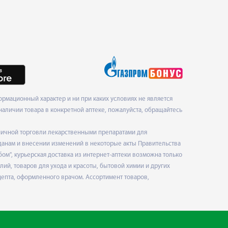
рмационный характер и ни при каких условиях не является
наличии товара в конкретной аптеке, пожалуйста, обращайтесь
ничной торговли лекарственными препаратами для
данам и внесении изменений в некоторые акты Правительства
", курьерская доставка из интернет-аптеки возможна только
ий, товаров для ухода и красоты, бытовой химии и других
епта, оформленного врачом. Ассортимент товаров,