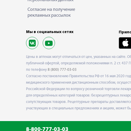
персональных данных
Согласие на получение
рекламных рассылок
Мы в социальных сетях
Прило
Цены в аптеках могут отличаться от цен, указанных на сайте. 
публичной офертой, определяемой положениями п. 2 ст. 437 Г
по телефону
8 (800) 777-03-03
Согласно постановлению Правительства РФ от 16 мая 2020 г
медицинского применения дистанционным способом, осуществ
Российской Федерации по вопросу розничной торговли лекарс
для определённых категорий товаров: безрецептурных лекарст
сопутствующих товаров. Рецептурные препараты доставляются
участвующих в специальных предложениях и акциях, может б
8-800-777-03-03